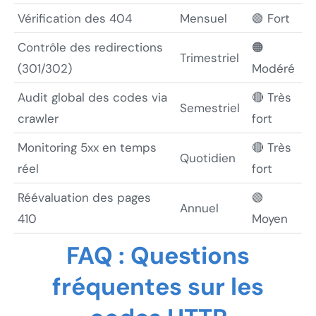
Vérification des 404
Mensuel
🟢 Fort
Contrôle des redirections
🟠
Trimestriel
(301/302)
Modéré
Audit global des codes via
🔴 Très
Semestriel
crawler
fort
Monitoring 5xx en temps
🔴 Très
Quotidien
réel
fort
Réévaluation des pages
🟢
Annuel
410
Moyen
FAQ : Questions
fréquentes sur les