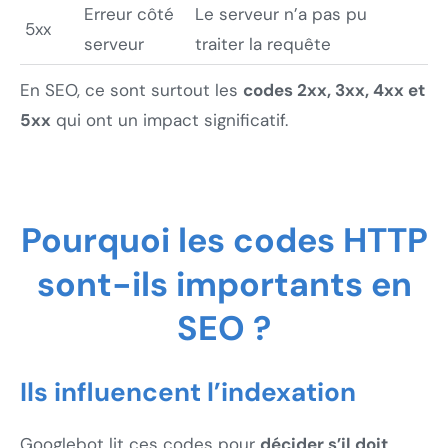
Erreur côté
Le serveur n’a pas pu
5xx
serveur
traiter la requête
En SEO, ce sont surtout les
codes 2xx, 3xx, 4xx et
5xx
qui ont un impact significatif.
Pourquoi les codes HTTP
sont-ils importants en
SEO ?
Ils influencent l’indexation
Googlebot lit ces codes pour
décider s’il doit