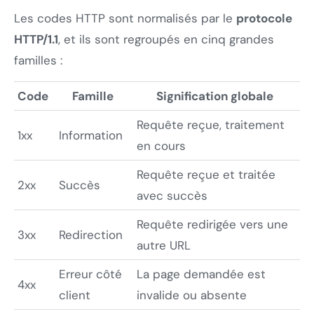
Les codes HTTP sont normalisés par le
protocole
HTTP/1.1
, et ils sont regroupés en cinq grandes
familles :
Code
Famille
Signification globale
Requête reçue, traitement
1xx
Information
en cours
Requête reçue et traitée
2xx
Succès
avec succès
Requête redirigée vers une
3xx
Redirection
autre URL
Erreur côté
La page demandée est
4xx
client
invalide ou absente