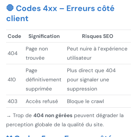
🛑 Codes 4xx – Erreurs côté
client
Code
Signification
Risques SEO
Page non
Peut nuire à l’expérience
404
trouvée
utilisateur
Page
Plus direct que 404
410
définitivement
pour signaler une
supprimée
suppression
403
Accès refusé
Bloque le crawl
→ Trop de
404 non gérées
peuvent dégrader la
perception globale de la qualité du site.